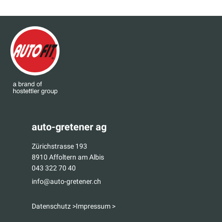
auto-gretener ag
Zürichstrasse 193
8910 Affoltern am Albis
043 322 70 40
info@auto-gretener.ch
Datenschutz >
Impressum >